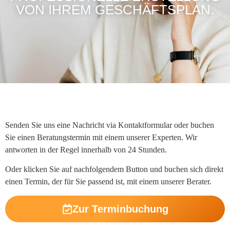
VON IHREM GESCHÄFTSPLAN.
Senden Sie uns eine Nachricht via Kontaktformular oder buchen
Sie einen Beratungstermin mit einem unserer Experten. Wir
antworten in der Regel innerhalb von 24 Stunden.
Oder klicken Sie auf nachfolgendem Button und buchen sich direkt
einen Termin, der für Sie passend ist, mit einem unserer Berater.
Zur Terminbuchung