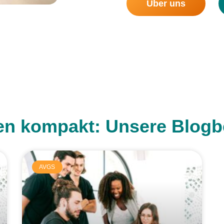
Über uns
n kompakt: Unsere Blogbe
AVGS