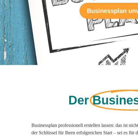
Businessplan unv
Der
Busine
Businessplan professionell erstellen lassen: das ist ni
der Schlüssel für Ihren erfolgreichen Start – sei es für