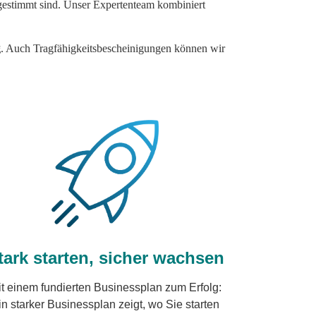
abgestimmt sind. Unser Expertenteam kombiniert
g
. Auch Tragfähigkeitsbescheinigungen können wir
tark starten, sicher wachsen
t einem fundierten Businessplan zum Erfolg:
in starker Businessplan zeigt, wo Sie starten