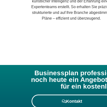
künstlicher Intelligenz und der Erfahrung ei
Expertenteams erstellt. So erhalten Sie präzi
strukturierte und auf Ihre Branche abgestim
Pläne – effizient und überzeugend.
Businessplan professio
noch heute ein Angebot
für ein kosten
Kontakt