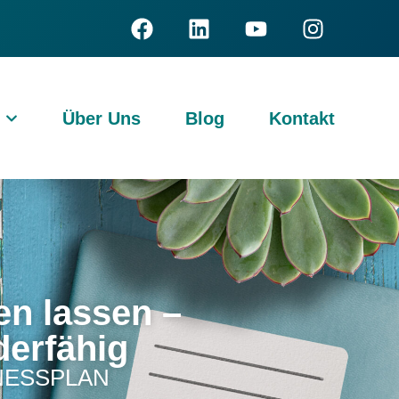
Über Uns
Blog
Kontakt
en lassen –
derfähig
NESSPLAN