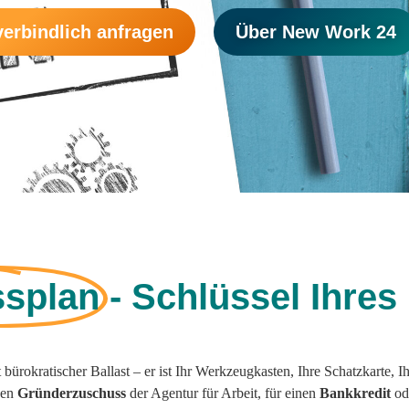
erbindlich anfragen
Über New Work 24
ssplan
- Schlüssel Ihres
cht bürokratischer Ballast – er ist Ihr Werkzeugkasten, Ihre Schatzkarte,
 den
Gründerzuschuss
der Agentur für Arbeit, für einen
Bankkredit
ode