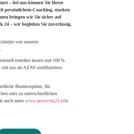
art – bei uns können Sie Ihren
 Mit persönlichem Coaching, starken
n bringen wir Sie sicher auf
24 – wir begleiten Sie zuverlässig.
s Gründer von unseren
n.
ssionell erstellen lassen und 100 %
 mit uns als AZAV-zertifiziertem
edliche Businesspläne, für.
hen oder zu unterschiedlichen
ie auch unter
www.newwork24.inf
o