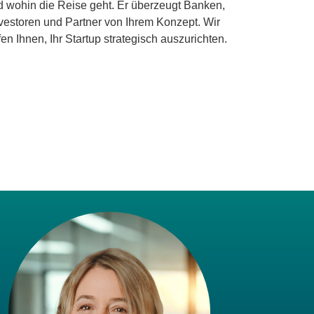
d wohin die Reise geht. Er überzeugt Banken,
vestoren und Partner von Ihrem Konzept. Wir
fen Ihnen, Ihr Startup strategisch auszurichten.