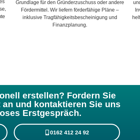
nes
un
Grundlage für den Gründerzuschuss oder andere
se,
In
Fördermittel. Wir liefern förderfähige Pläne –
mte
hel
inklusive Tragfähigkeitsbescheinigung und
Finanzplanung.
nell erstellen? Fordern Sie
 an und kontaktieren Sie uns
loses Erstgespräch.
0162 412 24 92