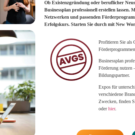
Ob Existenzgründung oder beruflicher Neust
Businessplan professionell erstellen lassen.
Netzwerken und passenden Förderprogramme
Erfolgskurs. Starten Sie durch mit New Work 
Profitieren Sie al
Förderprogramme
Businessplan profe
Förderung nutzen –
Bildungspartner.
Expos für unterschi
verschiedene Branc
Zwecken, finden S
oder
hier
.