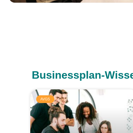
Businessplan-Wisse
AVGS