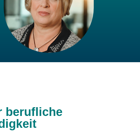
r berufliche
digkeit