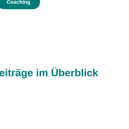
Coaching
iträge im Überblick