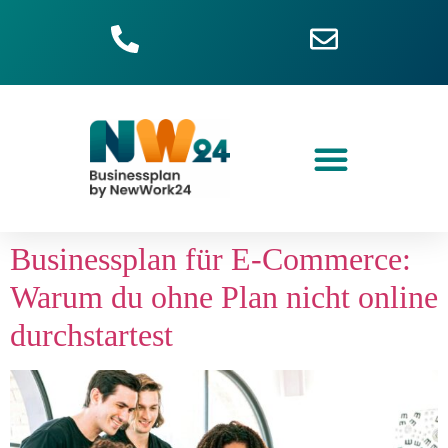
Businessplan für E-Commerce:
Warum du ohne Plan nicht online
durchstartest